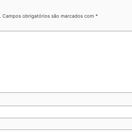
.
Campos obrigatórios são marcados com
*