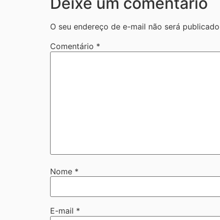
Deixe um comentário
O seu endereço de e-mail não será publicado
Comentário
*
Nome
*
E-mail
*